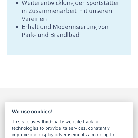
Weiterentwicklung der Sportstätten
in Zusammenarbeit mit unseren
Vereinen
Erhalt und Modernisierung von
Park- und Brandlbad
We use cookies!
This site uses third-party website tracking
Treffen Sie uns vor
technologies to provide its services, constantly
improve and display advertisements according to