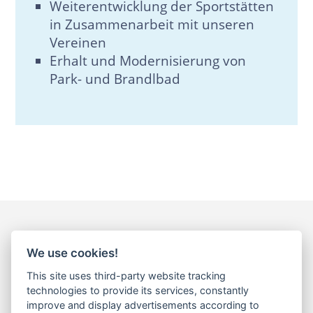
Weiterentwicklung der Sportstätten
in Zusammenarbeit mit unseren
Vereinen
Erhalt und Modernisierung von
Park- und Brandlbad
We use cookies!
This site uses third-party website tracking
Treffen Sie uns vor
technologies to provide its services, constantly
improve and display advertisements according to